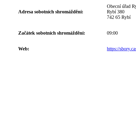
Obecní úřad R
Adresa sobotních shromáždění:
Rybí 380
742 65 Rybí
Začátek sobotních shromáždění:
09:00
Web:
https://sbory.c