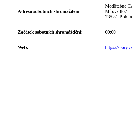
Modlitebna 
Adresa sobotních shromáždění:
Mírová 867
735 81 Bohu
Začátek sobotních shromáždění:
09:00
Web:
https://sbory.