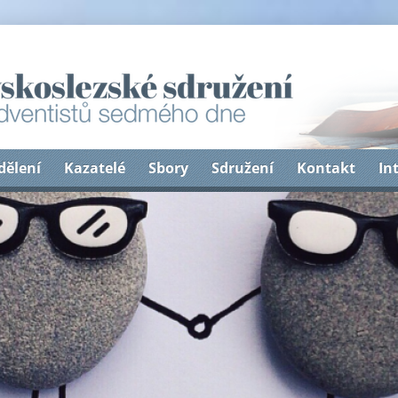
dělení
Kazatelé
Sbory
Sdružení
Kontakt
In