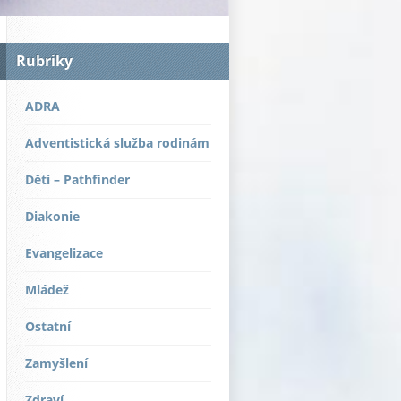
Rubriky
ADRA
Adventistická služba rodinám
Děti – Pathfinder
Diakonie
Evangelizace
Mládež
Ostatní
Zamyšlení
Zdraví