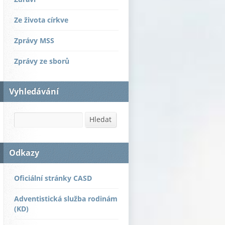
Ze života církve
Zprávy MSS
Zprávy ze sborů
Vyhledávání
Hledat
Hledat
Odkazy
Oficiální stránky CASD
Adventistická služba rodinám
(KD)