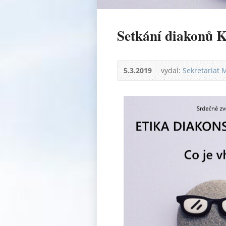
Setkání diakonů 
5.3.2019
vydal:
Sekretariat 