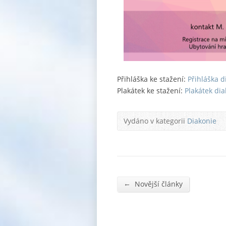
Přihláška ke stažení:
Přihláška d
Plakátek ke stažení:
Plakátek dia
Vydáno v kategorii
Diakonie
←
Novější články