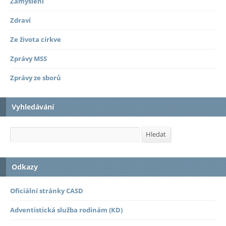
Zamyšlení
Zdraví
Ze života církve
Zprávy MSS
Zprávy ze sborů
Vyhledávání
Hledat
Hledat
Odkazy
Oficiální stránky CASD
Adventistická služba rodinám (KD)