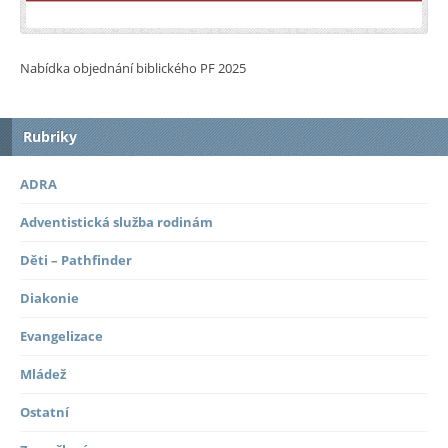
Nabídka objednání biblického PF 2025
Rubriky
ADRA
Adventistická služba rodinám
Děti – Pathfinder
Diakonie
Evangelizace
Mládež
Ostatní