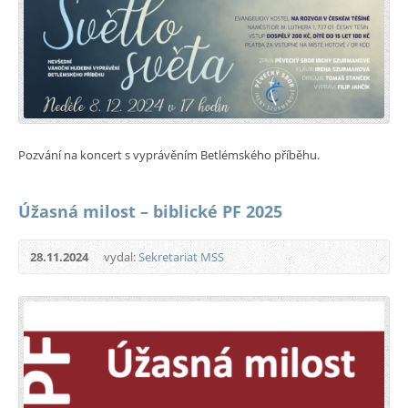
Pozvání na koncert s vyprávěním Betlémského příběhu.
Úžasná milost – biblické PF 2025
28.11.2024
vydal:
Sekretariat MSS