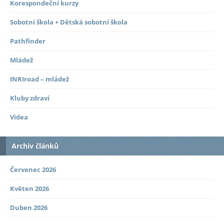
Korespondeční kurzy
Sobotní škola + Dětská sobotní škola
Pathfinder
Mládež
INRIroad – mládež
Kluby zdraví
Videa
Archiv článků
Červenec 2026
Květen 2026
Duben 2026