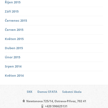
Říjen 2015
Září 2015
Červenec 2015
Červen 2015
Květen 2015
Duben 2015
Únor 2015
Srpen 2014
Květen 2014
SKK
Domov EFATA
Sobotní škola
Newtonova 725/14, Ostrava-Přívoz, 702 41
+420 596625131