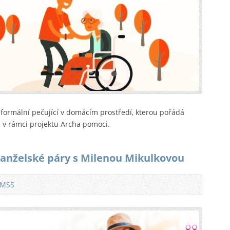
formální pečující v domácím prostředí, kterou pořádá
. v rámci projektu Archa pomoci.
anželské páry s Milenou Mikulkovou
 MSS