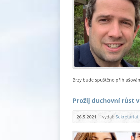
Brzy bude spuštěno přihlašován
Prožij duchovní růst 
26.5.2021
vydal:
Sekretariat