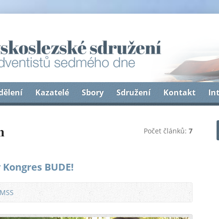
dělení
Kazatelé
Sbory
Sdružení
Kontakt
In
n
Počet článků:
7
 Kongres BUDE!
 MSS