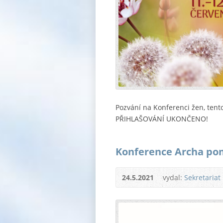
Pozvání na Konferenci žen, tento
PŘIHLAŠOVÁNÍ UKONČENO!
Konference Archa po
24.5.2021
vydal:
Sekretariat