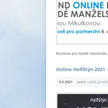
Pozvánka pro mladé manželské p
Online Helfštýn 2021 
8.5.2021
vydal:
Lukáš Jureče