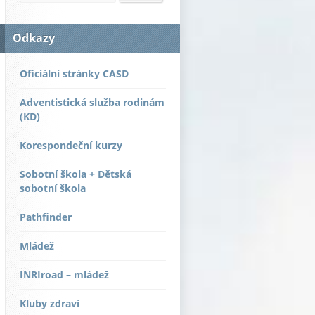
Odkazy
Oficiální stránky CASD
Adventistická služba rodinám
(KD)
Korespondeční kurzy
Sobotní škola + Dětská
sobotní škola
Pathfinder
Mládež
INRIroad – mládež
Kluby zdraví