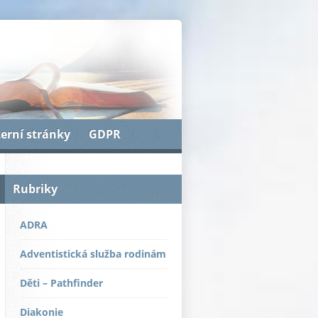
terní stránky
GDPR
Rubriky
ADRA
Adventistická služba rodinám
Děti – Pathfinder
Diakonie