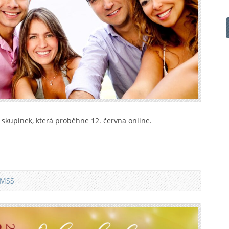
skupinek, která proběhne 12. června online.
 MSS