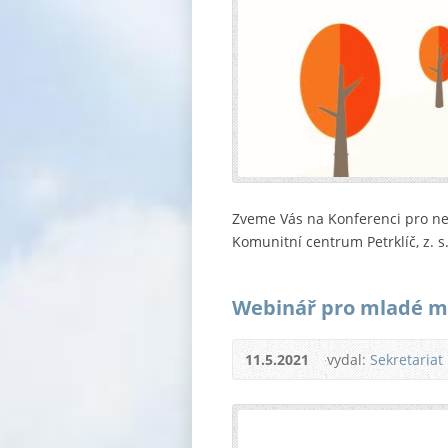
Zveme Vás na Konferenci pro ne
Komunitní centrum Petrklíč, z. s
Webinář pro mladé m
11.5.2021
vydal:
Sekretariat