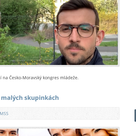
í na Česko-Moravský kongres mládeže.
v malých skupinkách
 MSS