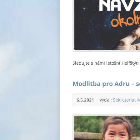
Sledujte s námi letošní Helfštýn 
Modlitba pro Adru – s
6.5.2021
vydal:
Sekretariat 