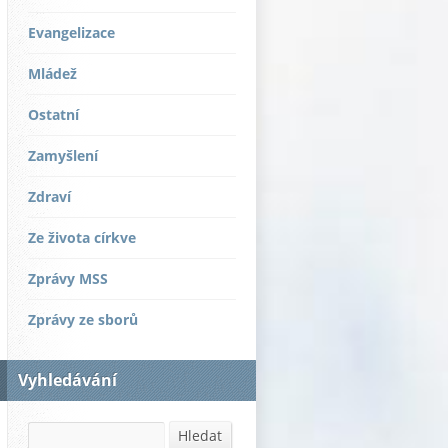
Evangelizace
Mládež
Ostatní
Zamyšlení
Zdraví
Ze života církve
Zprávy MSS
Zprávy ze sborů
Vyhledávání
Hledat
Hledat