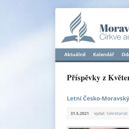
Aktuálně
Kalendář
Od
Příspěvky z Květe
Letní Česko-Moravský
31.5.2021
vydal:
Sekretariat