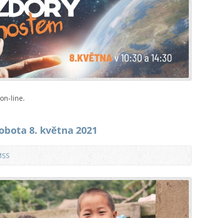
on-line.
obota 8. května 2021
MSS