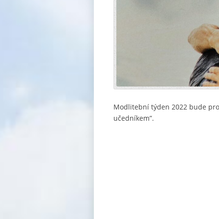
Modlitební týden 2022 bude prob
učedníkem”.