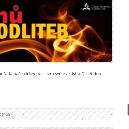
pořádá naše církev po celém světě aktivitu Deset dnů
at MSS