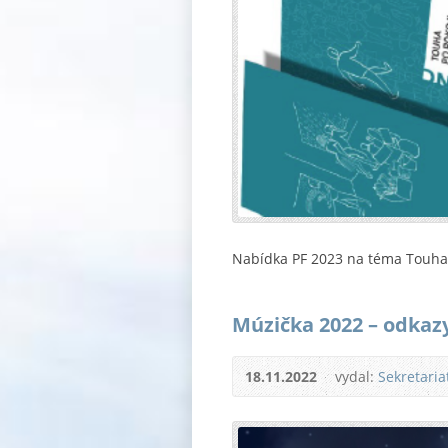
Nabídka PF 2023 na téma Touha 
Múzička 2022 – odkazy
18.11.2022
vydal:
Sekretari