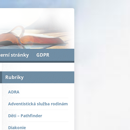
terní stránky
GDPR
Rubriky
ADRA
Adventistická služba rodinám
Děti – Pathfinder
Diakonie