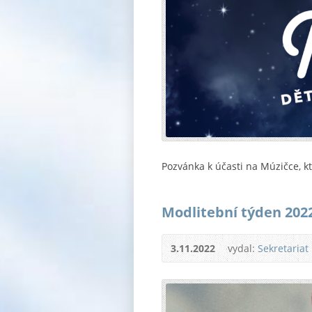
Pozvánka k účasti na Múzičce, kt
Modlitební týden 202
3.11.2022
vydal:
Sekretariat