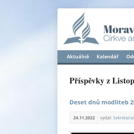
Aktuálně
Kalendář
Od
Příspěvky z Listo
Deset dnů modliteb 2
24.11.2022
vydal:
Sekretari