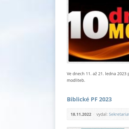
Ve dnech 11. až 21. ledna 2023 
modliteb.
Biblické PF 2023
18.11.2022
vydal:
Sekretari