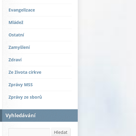
Evangelizace
Mládež
Ostatní
Zamyšlení
Zdraví
Ze života církve
Zprávy MSS
Zprávy ze sborů
Vyhledávání
Hledat
Hledat