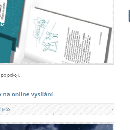
po pokoji.
 na online vysílání
at MSS