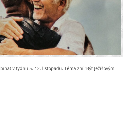
íhat v týdnu 5.-12. listopadu. Téma zní “Být Ježíšovým