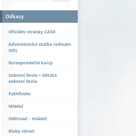
Odkazy
Oficiální stránky CASD
Adventistická služba rodinám
(KD)
Korespondeční kurzy
Sobotní škola + Dětská
sobotní škola
Pathfinder
Mládež
INRIroad – mládež
Kluby zdraví