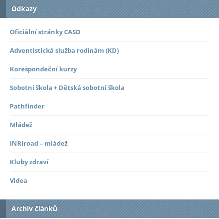
Odkazy
Oficiální stránky CASD
Adventistická služba rodinám (KD)
Korespondeční kurzy
Sobotní škola + Dětská sobotní škola
Pathfinder
Mládež
INRIroad – mládež
Kluby zdraví
Videa
Archiv článků