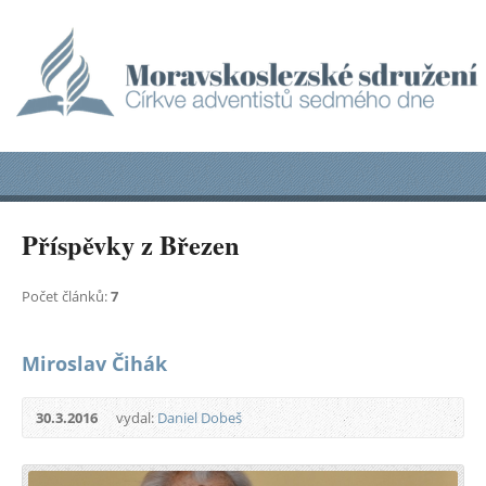
Příspěvky z Březen
Počet článků:
7
Miroslav Čihák
30.3.2016
vydal:
Daniel Dobeš