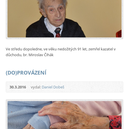
Ve středu dopoledne, ve věku nedožitých 91 let, zemřel kazatel v
důchodu, br. Miroslav Čihák
(DO)PROVÁZENÍ
30.3.2016
vydal:
Daniel Dobeš