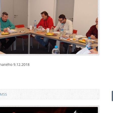
onaného 9.12.2018
 MSS