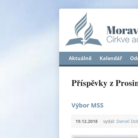
Aktuálně
Kalendář
Od
Příspěvky z Prosi
Výbor MSS
19.12.2018
vydal:
Daniel Do