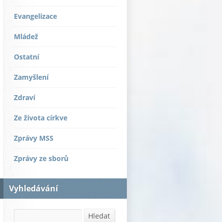
Evangelizace
Mládež
Ostatní
Zamyšlení
Zdraví
Ze života církve
Zprávy MSS
Zprávy ze sborů
Vyhledávání
Hledat
Hledat