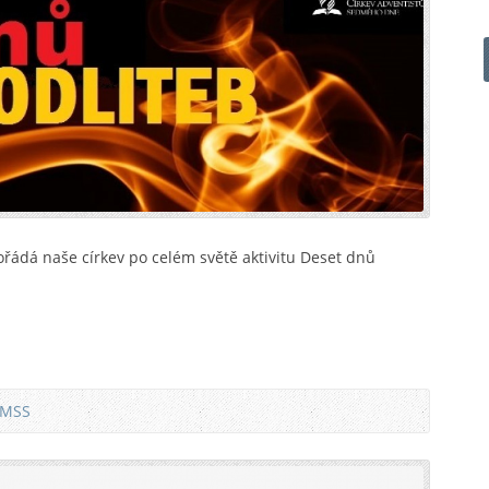
ořádá naše církev po celém světě aktivitu Deset dnů
 MSS