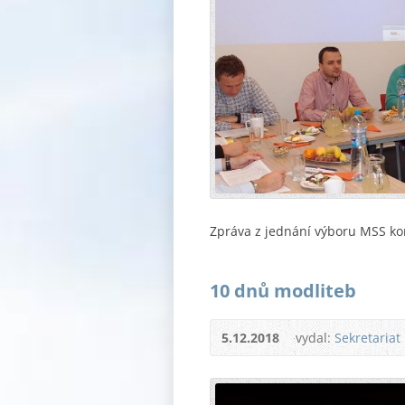
Zpráva z jednání výboru MSS k
10 dnů modliteb
5.12.2018
vydal:
Sekretariat