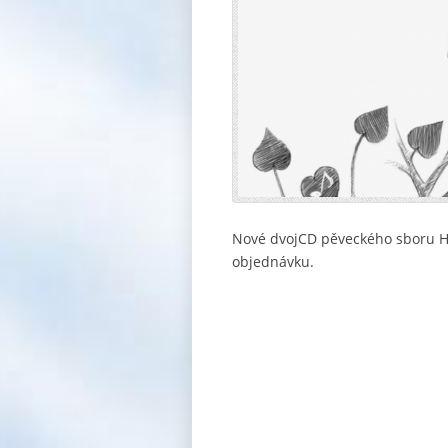
Nové dvojCD pěveckého sboru He
objednávku.