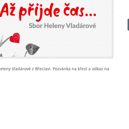
leny Vladárové z Břeclavi. Pozvánka na křest a odkaz na