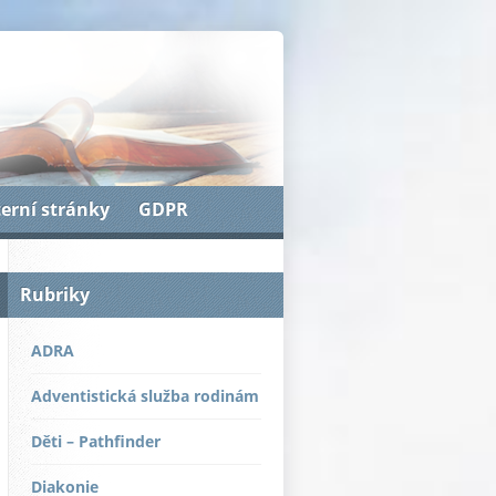
terní stránky
GDPR
Rubriky
ADRA
Adventistická služba rodinám
Děti – Pathfinder
Diakonie