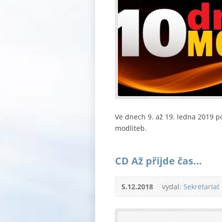
Ve dnech 9. až 19. ledna 2019 p
modliteb.
CD Až přijde čas…
5.12.2018
vydal:
Sekretariat