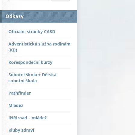
Odkazy
Oficiální stránky CASD
Adventistická služba rodinám
(KD)
Korespondeční kurzy
Sobotní škola + Dětská
sobotní škola
Pathfinder
Mládež
INRIroad – mládež
Kluby zdraví