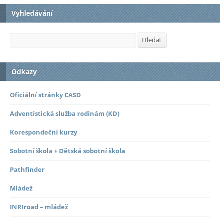
Vyhledávání
Hledat
Hledat
Odkazy
Oficiální stránky CASD
Adventistická služba rodinám (KD)
Korespondeční kurzy
Sobotní škola + Dětská sobotní škola
Pathfinder
Mládež
INRIroad – mládež