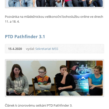
Pozvánka na mládežnickou velikonoční bohoslužbu online ve dnech
11. a 18. 4.
PTD Pathfinder 3.1
15.4.2020
vydal:
Sekretariat MSS
Článek k únorovému setkání PTD Pathfinder 3.