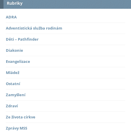
Rubriky
ADRA
Adventistická služba rodinám
Děti – Pathfinder
Diakonie
Evangelizace
Mládež
Ostatní
Zamyšlení
Zdraví
Ze života církve
Zprávy MSS