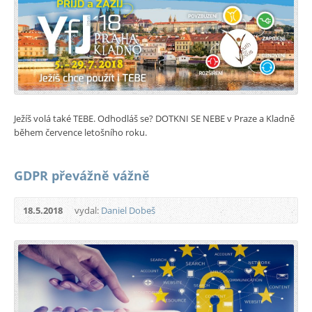
Ježíš volá také TEBE. Odhodláš se? DOTKNI SE NEBE v Praze a Kladně
během července letošního roku.
GDPR převážně vážně
18.5.2018
vydal:
Daniel Dobeš