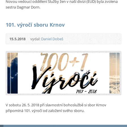
Novou vedoucí oddělení Služby žen v naší divizi (EUD) byla zvolena
sestra Dagmar Dorn.
101. výročí sboru Krnov
15.5.2018
vydal:
Daniel Dobeš
V sobotu 26. 5. 2018 při slavnostní bohoslužbě si sbor Krnov
připomíná 101. výročí od založení svého sboru.