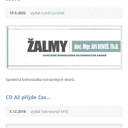
19.5.2022
vydal:
Lukáš Jureček
Společná bohoslužba ostravských sborů.
CD Až přijde čas…
5.12.2018
vydal:
Sekretariat MSS