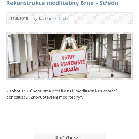
Rekonstrukce modlitebny Brno – Střední
21.3.2018
vydal:
Daniel Dobeš
V sobotu 17. února jsme prožili v naší modlitebně slavnostní
bohoslužbu „Znovuotevření modlitebny“.
→
Starší články