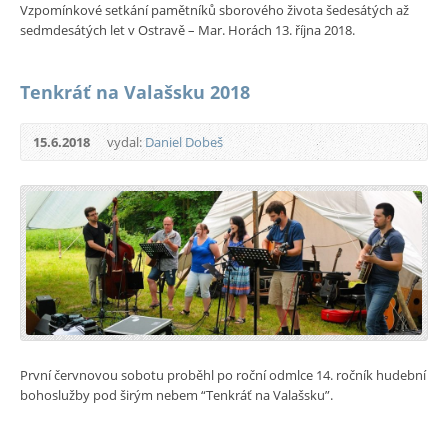
Vzpomínkové setkání pamětníků sborového života šedesátých až
sedmdesátých let v Ostravě – Mar. Horách 13. října 2018.
Tenkráť na Valašsku 2018
15.6.2018
vydal:
Daniel Dobeš
První červnovou sobotu proběhl po roční odmlce 14. ročník hudební
bohoslužby pod širým nebem “Tenkráť na Valašsku”.