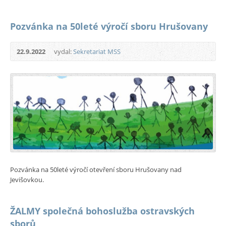
Pozvánka na 50leté výročí sboru Hrušovany
22.9.2022
vydal:
Sekretariat MSS
Pozvánka na 50leté výročí otevření sboru Hrušovany nad
Jevišovkou.
ŽALMY společná bohoslužba ostravských
sborů