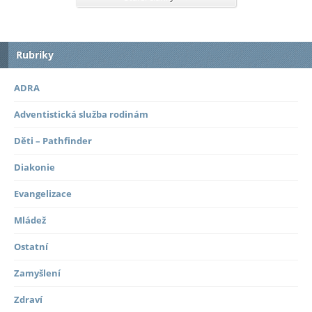
Rubriky
ADRA
Adventistická služba rodinám
Děti – Pathfinder
Diakonie
Evangelizace
Mládež
Ostatní
Zamyšlení
Zdraví