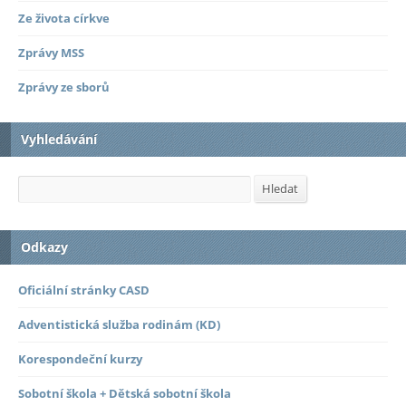
Ze života církve
Zprávy MSS
Zprávy ze sborů
Vyhledávání
Hledat
Hledat
Odkazy
Oficiální stránky CASD
Adventistická služba rodinám (KD)
Korespondeční kurzy
Sobotní škola + Dětská sobotní škola