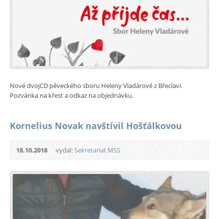
Nové dvojCD pěveckého sboru Heleny Vladárové z Břeclavi.
Pozvánka na křest a odkaz na objednávku.
Kornelius Novak navštívil Hošťálkovou
18.10.2018
vydal:
Sekretariat MSS