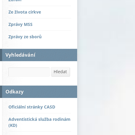
Ze života církve
Zprávy MSS
Zprávy ze sborů
Vyhledávání
Hledat
Hledat
Odkazy
Oficiální stránky CASD
Adventistická služba rodinám
(KD)