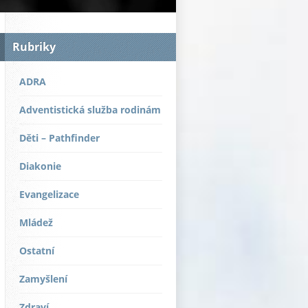
Rubriky
ADRA
Adventistická služba rodinám
Děti – Pathfinder
Diakonie
Evangelizace
Mládež
Ostatní
Zamyšlení
Zdraví