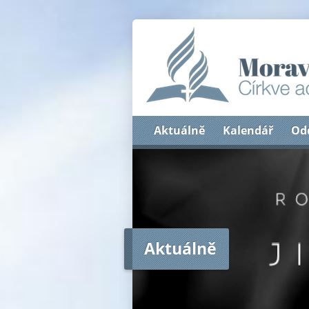
Aktuálně
Kalendář
Od
Aktuálně