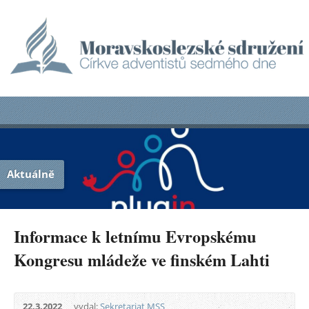
Aktuálně
Informace k letnímu Evropskému
Kongresu mládeže ve finském Lahti
22.3.2022
vydal:
Sekretariat MSS