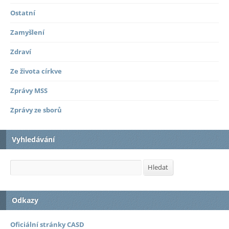
Ostatní
Zamyšlení
Zdraví
Ze života církve
Zprávy MSS
Zprávy ze sborů
Vyhledávání
Hledat
Hledat
Odkazy
Oficiální stránky CASD