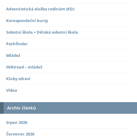
Adventistická služba rodinám (KD)
Korespondeční kurzy
Sobotní škola + Dětská sobotní škola
Pathfinder
Mládež
INRIroad – mládež
Kluby zdraví
Videa
Archiv článků
Srpen 2026
Červenec 2026