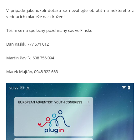
V případě jakéhokoli dotazu se neváhejte obrátit na některého z
vedoucích mládeže na sdružení.
Těším se na společný požehnaný čas ve Finsku
Dan Kašlík, 777 571 012
Martin Pavlík, 608 756 094
Marek Majtán, 0948 322 663