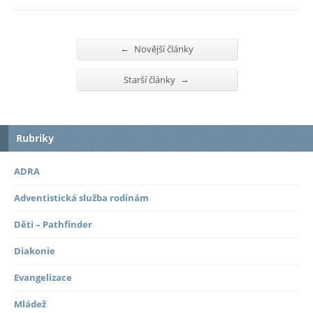
←
Novější články
→
Starší články
Rubriky
ADRA
Adventistická služba rodinám
Děti – Pathfinder
Diakonie
Evangelizace
Mládež