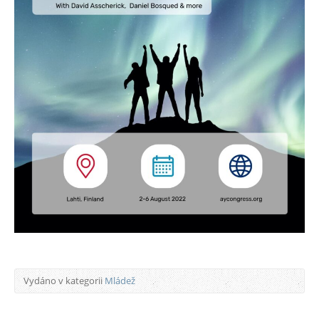
Vydáno v kategorii
Mládež