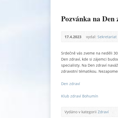
Pozvánka na Den 
17.4.2023
vydal:
Sekretariat
Srdečně vás zveme na neděli 30
Den zdraví, kde si zájemci budo
specialisty. Na Den zdraví navá
zdravotní tématikou. Nezapomeňt
Den zdraví
Klub zdraví Bohumín
Vydáno v kategorii
Zdraví