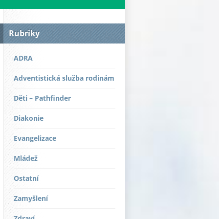
Rubriky
ADRA
Adventistická služba rodinám
Děti – Pathfinder
Diakonie
Evangelizace
Mládež
Ostatní
Zamyšlení
Zdraví