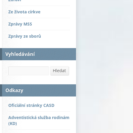
Ze života církve
Zprávy MSS
Zprávy ze sborů
Vyhledávání
Hledat
Hledat
Odkazy
Oficiální stránky CASD
Adventistická služba rodinám
(KD)