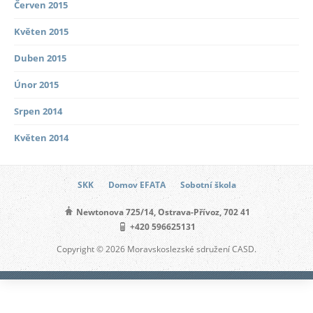
Červen 2015
Květen 2015
Duben 2015
Únor 2015
Srpen 2014
Květen 2014
SKK
Domov EFATA
Sobotní škola
Newtonova 725/14, Ostrava-Přívoz, 702 41
+420 596625131
Copyright © 2026 Moravskoslezské sdružení CASD.