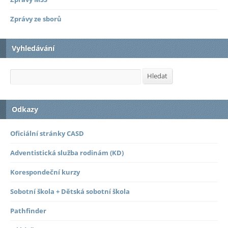
Zprávy ze sborů
Vyhledávání
Hledat
Hledat
Odkazy
Oficiální stránky CASD
Adventistická služba rodinám (KD)
Korespondeční kurzy
Sobotní škola + Dětská sobotní škola
Pathfinder