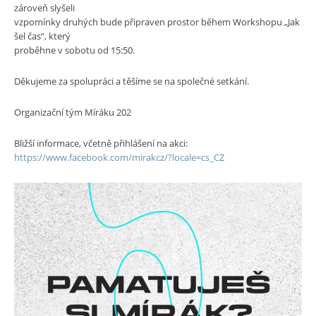
zároveň slyšeli
vzpomínky druhých bude připraven prostor během Workshopu „Jak
šel čas“, který
proběhne v sobotu od 15:50.
Děkujeme za spolupráci a těšíme se na společné setkání.
Organizační tým Míráku 202
Bližší informace, včetně přihlášení na akci:
https://www.facebook.com/mirakcz/?locale=cs_CZ