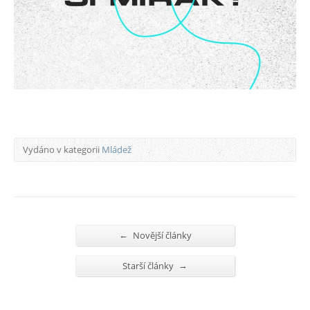
Vydáno v kategorii
Mládež
←
Novější články
→
Starší články