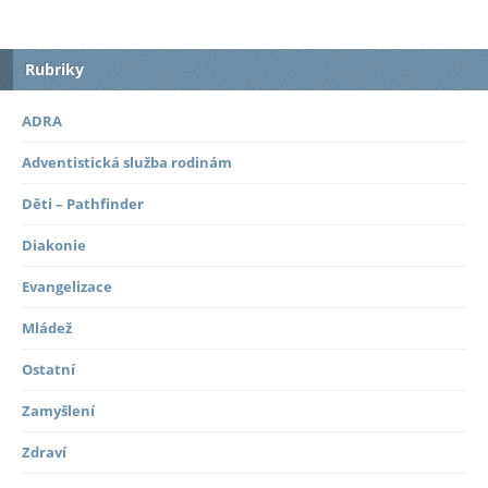
Rubriky
ADRA
Adventistická služba rodinám
Děti – Pathfinder
Diakonie
Evangelizace
Mládež
Ostatní
Zamyšlení
Zdraví