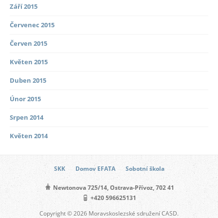
Září 2015
Červenec 2015
Červen 2015
Květen 2015
Duben 2015
Únor 2015
Srpen 2014
Květen 2014
SKK
Domov EFATA
Sobotní škola
Newtonova 725/14, Ostrava-Přívoz, 702 41
+420 596625131
Copyright © 2026 Moravskoslezské sdružení CASD.