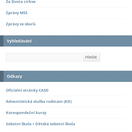
Ze života církve
Zprávy MSS
Zprávy ze sborů
Vyhledávání
Hledat
Hledat
Odkazy
Oficiální stránky CASD
Adventistická služba rodinám (KD)
Korespondeční kurzy
Sobotní škola + Dětská sobotní škola