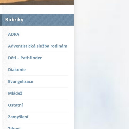
Rubriky
ADRA
Adventistická služba rodinám
Děti – Pathfinder
Diakonie
Evangelizace
Mládež
Ostatní
Zamyšlení
Zdraví