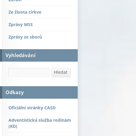
Ze života církve
Zprávy MSS
Zprávy ze sborů
Vyhledávání
Hledat
Hledat
Odkazy
Oficiální stránky CASD
Adventistická služba rodinám
(KD)