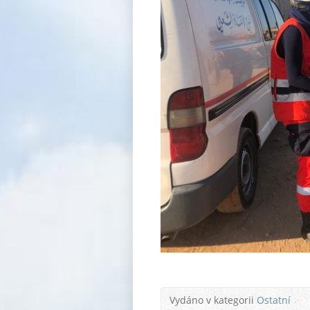
Vydáno v kategorii
Ostatní