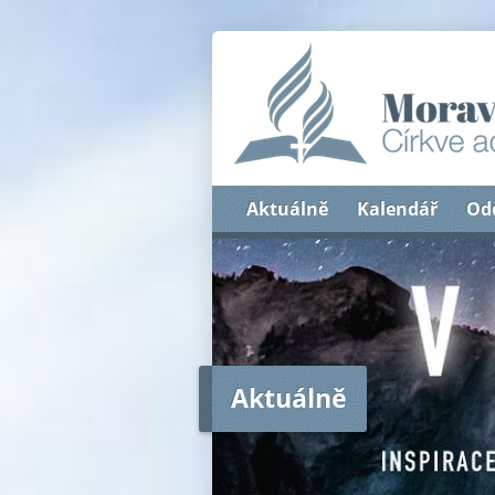
Aktuálně
Kalendář
Od
Aktuálně