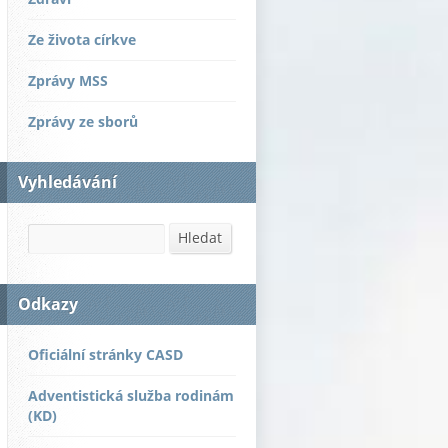
Ze života církve
Zprávy MSS
Zprávy ze sborů
Vyhledávání
Hledat
Hledat
Odkazy
Oficiální stránky CASD
Adventistická služba rodinám
(KD)