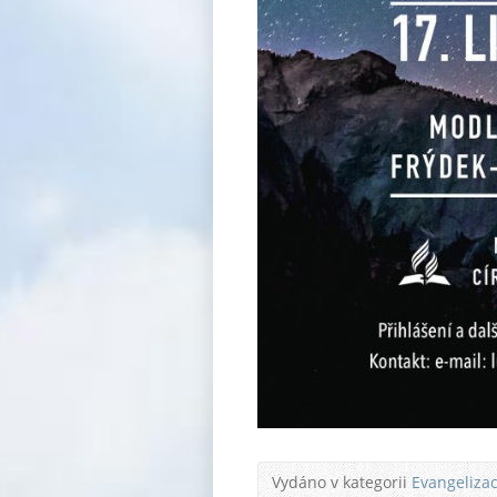
Vydáno v kategorii
Evangeliza