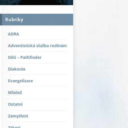
Rubriky
ADRA
Adventistická služba rodinám
Děti – Pathfinder
Diakonie
Evangelizace
Mládež
Ostatní
Zamyšlení
Zdraví